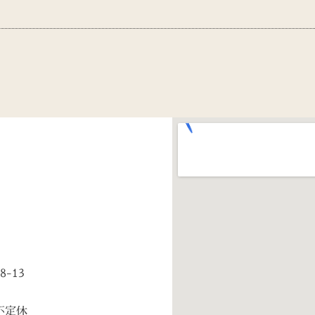
-13
 不定休