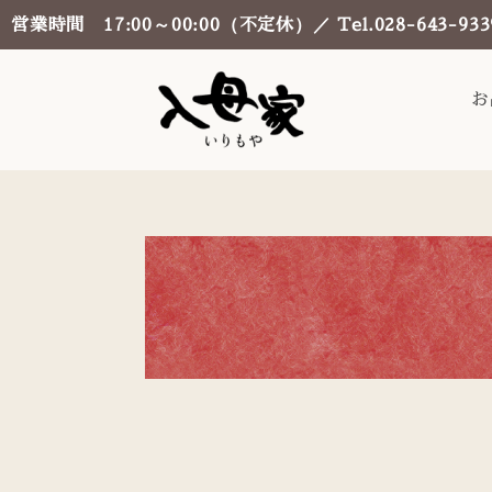
営業時間 17:00～00:00（不定休）／ Tel.028-643-933
お